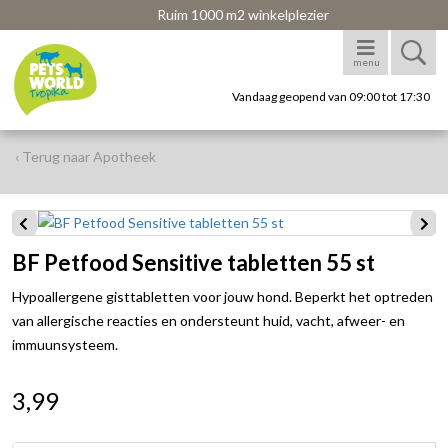
Ruim 1000 m2 winkelplezier
menu
Vandaag geopend van 09:00 tot 17:30
‹ Terug naar Apotheek
BF Petfood Sensitive tabletten 55 st
Hypoallergene gisttabletten voor jouw hond. Beperkt het optreden
van allergische reacties en ondersteunt huid, vacht, afweer- en
immuunsysteem.
3,99